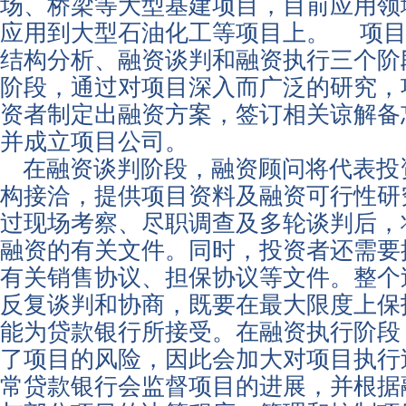
场、桥梁等大型基建项目，目前应用领
应用到大型石油化工等项目上。 项目
结构分析、融资谈判和融资执行三个阶
阶段，通过对项目深入而广泛的研究，
资者制定出融资方案，签订相关谅解备
并成立项目公司。
在融资谈判阶段，融资顾问将代表投
构接洽，提供项目资料及融资可行性研
过现场考察、尽职调查及多轮谈判后，
融资的有关文件。同时，投资者还需要
有关销售协议、担保协议等文件。整个
反复谈判和协商，既要在最大限度上保
能为贷款银行所接受。在融资执行阶段
了项目的风险，因此会加大对项目执行
常贷款银行会监督项目的进展，并根据